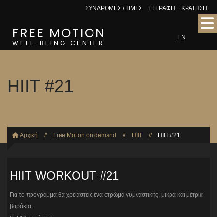
ΣΥΝΔΡΟΜΕΣ / ΤΙΜΕΣ
ΕΓΓΡΑΦΗ
ΚΡΑΤΗΣΗ
FREE MOTION
EN
WELL-BEING CENTER
HIIT #21
Αρχική
//
Free Motion on demand
//
HIIT
//
HIIT #21
HIIT WORKOUT #21
Για το πρόγραμμα θα χρειαστείς ένα στρώμα γυμναστικής, μικρά και μέτρια
βαράκια.