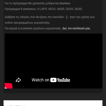
Για το πρόγραμμα θα χρειαστείς μπάρα και βαράκια.
Πρόγραμμα 9 ασκήσεων, 4 LAPS: 45/15, 40/20, 35/25, 30/30.
Διάβασε τις οδηγίες που θα βρεις στο εικονίδιο -
- πριν την χρήση των
online προγραμμάτων γυμναστικής.
Για αγορά ή ενοικίαση οργάνων γυμναστικής:
Δες τον κατάλογό μας
.