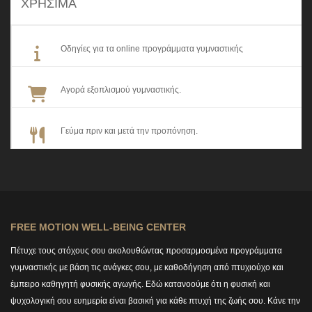
ΧΡΗΣΙΜΑ
Οδηγίες για τα online προγράμματα γυμναστικής
Αγορά εξοπλισμού γυμναστικής.
Γεύμα πριν και μετά την προπόνηση.
FREE MOTION WELL-BEING CENTER
Πέτυχε τους στόχους σου ακολουθώντας προσαρμοσμένα προγράμματα
γυμναστικής με βάση τις ανάγκες σου, με καθοδήγηση από πτυχιούχο και
έμπειρο καθηγητή φυσικής αγωγής. Εδώ κατανοούμε ότι η φυσική και
ψυχολογική σου ευημερία είναι βασική για κάθε πτυχή της ζωής σου. Κάνε την