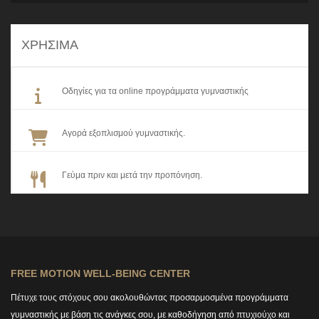
ΧΡΗΣΙΜΑ
Οδηγίες για τα online προγράμματα γυμναστικής
Αγορά εξοπλισμού γυμναστικής.
Γεύμα πριν και μετά την προπόνηση.
FREE MOTION WELL-BEING CENTER
Πέτυχε τους στόχους σου ακολουθώντας προσαρμοσμένα προγράμματα
γυμναστικής με βάση τις ανάγκες σου, με καθοδήγηση από πτυχιούχο και