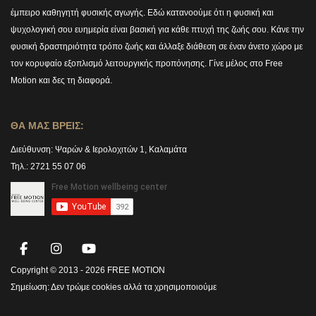
έμπειρο καθηγητή φυσικής αγωγής. Εδώ κατανοούμε ότι η φυσική και
ψυχολογική σου ευημερία είναι βασική για κάθε πτυχή της ζωής σου. Κάνε την
φυσική δραστηριότητα τρόπο ζωής και άλλαξε διάθεση σε έναν άνετο χώρο με
τον κορυφαίο εξοπλισμό λειτουργικής προπόνησης. Γίνε μέλος στο Free
Motion και δες τη διαφορά.
ΘΑ ΜΑΣ ΒΡΕΙΣ:
Διεύθυνση:
Ψαρών & Ιερολοχιτών 1, Καλαμάτα
Τηλ.: 2721 55 07 06
Copyright © 2013 -
2026 FREE MOTION
Σημείωση:
Δεν τρώμε cookies αλλά τα χρησιμοποιούμε